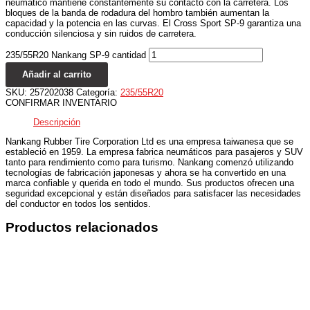
neumático mantiene constantemente su contacto con la carretera. Los
bloques de la banda de rodadura del hombro también aumentan la
capacidad y la potencia en las curvas. El Cross Sport SP-9 garantiza una
conducción silenciosa y sin ruidos de carretera.
235/55R20 Nankang SP-9 cantidad
Añadir al carrito
SKU:
257202038
Categoría:
235/55R20
CONFIRMAR INVENTARIO
Descripción
Nankang Rubber Tire Corporation Ltd es una empresa taiwanesa que se
estableció en 1959. La empresa fabrica neumáticos para pasajeros y SUV
tanto para rendimiento como para turismo. Nankang comenzó utilizando
tecnologías de fabricación japonesas y ahora se ha convertido en una
marca confiable y querida en todo el mundo. Sus productos ofrecen una
seguridad excepcional y están diseñados para satisfacer las necesidades
del conductor en todos los sentidos.
Productos relacionados