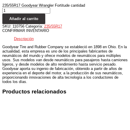
235/55R17 Goodyear Wrangler Fortitude cantidad
Añadir al carrito
SKU:
110756
Categoría:
235/55R17
CONFIRMAR INVENTARIO
Descripción
Goodyear Tire and Rubber Company se estableció en 1898 en Ohio. En la
actualidad, esta empresa es uno de los principales fabricantes de
neumáticos del mundo y ofrece modelos de neumáticos para múltiples
usos. Sus modelos van desde neumáticos para pasajeros hasta camiones
ligeros, y desde modelos de alto rendimiento hasta servicio pesado.
Goodyear aporta su ingenio de fabricación, obtenido a partir de años de
experiencia en el deporte del motor, a la producción de sus neumáticos,
proporcionando innovaciones de alta tecnología a los conductores de
todos los días.
Productos relacionados