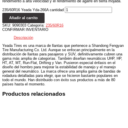
rendimiento a alta velocidad y el rendimiento de agarre en tierra mojada.
235/60R16 Yeada Yda-266A cantidad
Añadir al carrito
SKU:
9090303
Categoría:
235/60R16
CONFIRMAR INVENTARIO
Descripción
Yeada Tires es una marca de llantas que pertenece a Shandong Fengyan
Tire Manufacturing Co. Ltd. Aunque se enfocan principalmente en la
distribución de llantas para pasajeros y SUV, definitivamente cubren una
gama más amplia de categorías. También diseñan neumáticos UHP, HP,
HT, AT, MT, Run-Flat, Drifting y Van. Pusieron especial énfasis en el
diseño del hombro para mejorar la estabilidad de manejo y el manejo
general del neumático. La marca ofrece una amplia gama de bandas de
rodadura detalladas para elegir, que se hicieron bastante populares en
todo el mundo. Han distribuido con éxito sus productos a más de 80
países hasta el momento.
Productos relacionados