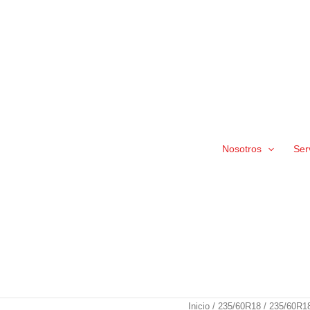
Nosotros
Ser
235/60R18
Inicio
/
235/60R18
/ 235/60R18