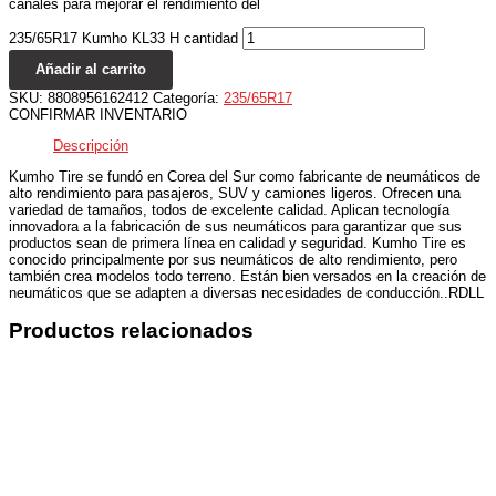
canales para mejorar el rendimiento del
235/65R17 Kumho KL33 H cantidad
Añadir al carrito
SKU:
8808956162412
Categoría:
235/65R17
CONFIRMAR INVENTARIO
Descripción
Kumho Tire se fundó en Corea del Sur como fabricante de neumáticos de
alto rendimiento para pasajeros, SUV y camiones ligeros. Ofrecen una
variedad de tamaños, todos de excelente calidad. Aplican tecnología
innovadora a la fabricación de sus neumáticos para garantizar que sus
productos sean de primera línea en calidad y seguridad. Kumho Tire es
conocido principalmente por sus neumáticos de alto rendimiento, pero
también crea modelos todo terreno. Están bien versados ​​en la creación de
neumáticos que se adapten a diversas necesidades de conducción..RDLL
Productos relacionados