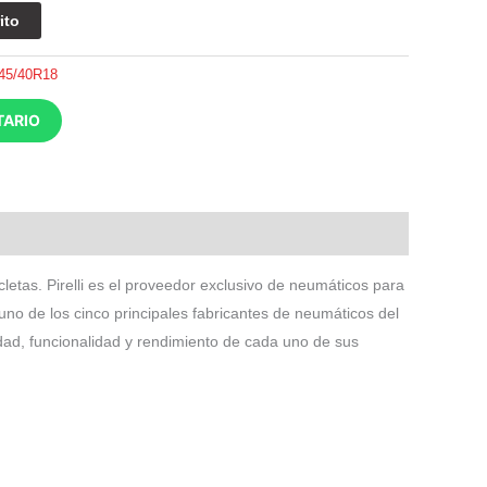
ito
45/40R18
TARIO
icletas. Pirelli es el proveedor exclusivo de neumáticos para
no de los cinco principales fabricantes de neumáticos del
dad, funcionalidad y rendimiento de cada uno de sus