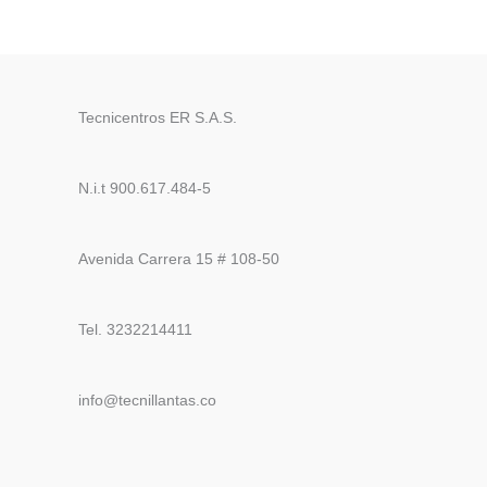
Tecnicentros ER S.A.S.
N.i.t 900.617.484-5
Avenida Carrera 15 # 108-50
Tel. 3232214411
info@tecnillantas.co