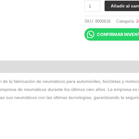
Añadir al carr
SKU:
8000618
Categoría:
2
CONFIRMAR INVEN
pan de la fabricación de neumáticos para automóviles, bicicletas y motoc
empresa de neumáticos durante los últimos cien años. La empresa es u
ñan sus neumáticos con las últimas tecnologías, garantizando la seguri