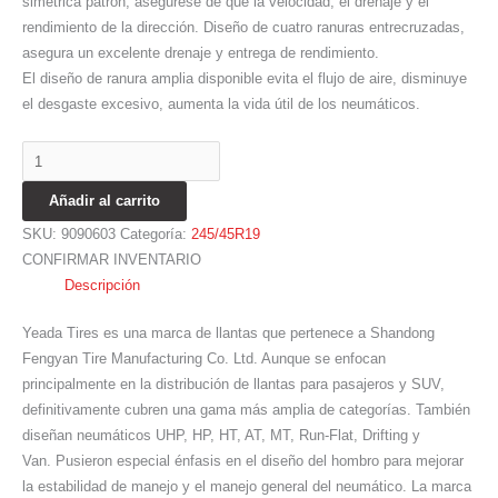
simétrica patrón, asegúrese de que la velocidad, el drenaje y el
rendimiento de la dirección. Diseño de cuatro ranuras entrecruzadas,
asegura un excelente drenaje y entrega de rendimiento.
El diseño de ranura amplia disponible evita el flujo de aire, disminuye
el desgaste excesivo, aumenta la vida útil de los neumáticos.
Añadir al carrito
SKU:
9090603
Categoría:
245/45R19
CONFIRMAR INVENTARIO
Descripción
Yeada Tires es una marca de llantas que pertenece a Shandong
Fengyan Tire Manufacturing Co. Ltd. Aunque se enfocan
principalmente en la distribución de llantas para pasajeros y SUV,
definitivamente cubren una gama más amplia de categorías. También
diseñan neumáticos UHP, HP, HT, AT, MT, Run-Flat, Drifting y
Van. Pusieron especial énfasis en el diseño del hombro para mejorar
la estabilidad de manejo y el manejo general del neumático. La marca