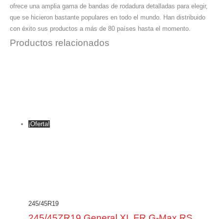
ofrece una amplia gama de bandas de rodadura detalladas para elegir,
que se hicieron bastante populares en todo el mundo. Han distribuido
con éxito sus productos a más de 80 países hasta el momento.
Productos relacionados
¡Oferta!
245/45R19
245/45ZR19 General XL FR G-Max RS