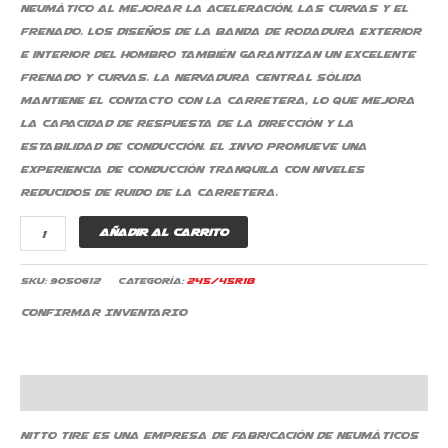
neumático al mejorar la aceleración, las curvas y el
frenado. Los diseños de la banda de rodadura exterior
e interior del hombro también garantizan un excelente
frenado y curvas. La nervadura central sólida
mantiene el contacto con la carretera, lo que mejora
la capacidad de respuesta de la dirección y la
estabilidad de conducción. El Invo promueve una
experiencia de conducción tranquila con niveles
reducidos de ruido de la carretera.
Añadir al carrito
SKU:
9050612
Categoría:
245/45R18
CONFIRMAR INVENTARIO
Descripción
Nitto Tire es una empresa de fabricación de neumáticos