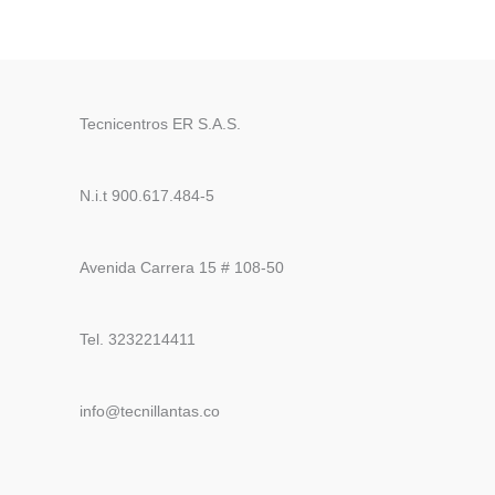
Tecnicentros ER S.A.S.
N.i.t 900.617.484-5
Avenida Carrera 15 # 108-50
Tel. 3232214411
info@tecnillantas.co