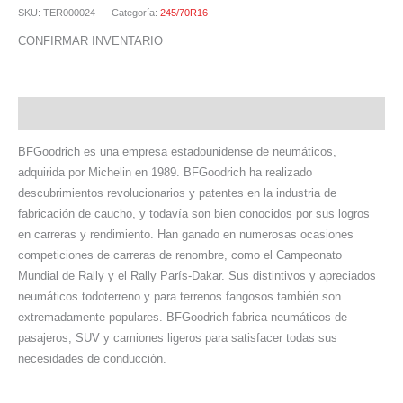
SKU:
TER000024
Categoría:
245/70R16
CONFIRMAR INVENTARIO
Descripción
BFGoodrich es una empresa estadounidense de neumáticos,
adquirida por Michelin en 1989. BFGoodrich ha realizado
descubrimientos revolucionarios y patentes en la industria de
fabricación de caucho, y todavía son bien conocidos por sus logros
en carreras y rendimiento. Han ganado en numerosas ocasiones
competiciones de carreras de renombre, como el Campeonato
Mundial de Rally y el Rally París-Dakar. Sus distintivos y apreciados
neumáticos todoterreno y para terrenos fangosos también son
extremadamente populares. BFGoodrich fabrica neumáticos de
pasajeros, SUV y camiones ligeros para satisfacer todas sus
necesidades de conducción.