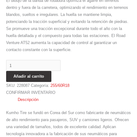
El dibujo de la banda de rodadura optimiza el agarre en terrenos
dentro y fuera de la carretera, optimizando el rendimiento en terrenos
blandos, sueltos e irregulares. La huella se mantiene limpia,
potenciando la tracción superficial y evitando la retención de piedras.
Se promueve una tracción excepcional durante todo el año con la
huella detallada y el compuesto para todas las estaciones. El Road
Venture AT52 aumenta la capacidad de control al garantizar un
contacto constante con la superficie.
Añadir al carrito
SKU:
228087
Categoría:
255/60R18
CONFIRMAR INVENTARIO
Descripción
Kumho Tire se fundó en Corea del Sur como fabricante de neumáticos
de alto rendimiento para pasajeros, SUV y camiones ligeros. Ofrecen
una variedad de tamaños, todos de excelente calidad. Aplican
tecnología innovadora a la fabricación de sus neumáticos para