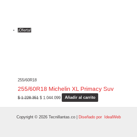
¡Oferta!
255/60R18
255/60R18 Michelin XL Primacy Suv
$
1.228.351
$
1.044.099
Añadir al carrito
Copyright © 2026 Tecnillantas.co |
Diseñado por IdealWeb