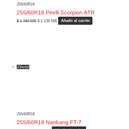
255/60R18
255/60R18 Pirelli Scorpion ATR
$
1.340.595
$
1.139.506
Añadir al carrito
¡Oferta!
255/60R18
255/60R18 Nankang FT-7