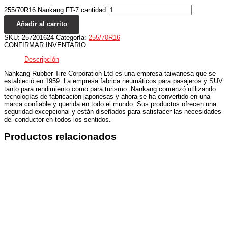
255/70R16 Nankang FT-7 cantidad
Añadir al carrito
SKU:
257201624
Categoría:
255/70R16
CONFIRMAR INVENTARIO
Descripción
Nankang Rubber Tire Corporation Ltd es una empresa taiwanesa que se
estableció en 1959. La empresa fabrica neumáticos para pasajeros y SUV
tanto para rendimiento como para turismo. Nankang comenzó utilizando
tecnologías de fabricación japonesas y ahora se ha convertido en una
marca confiable y querida en todo el mundo. Sus productos ofrecen una
seguridad excepcional y están diseñados para satisfacer las necesidades
del conductor en todos los sentidos.
Productos relacionados