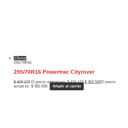
¡Oferta!
255/70R16
255/70R16 Powertrac Cityrover
$
424.123
El precio original era: $ 424.123.
$
360.505
El precio
actual es: $ 360.505.
Añadir al carrito