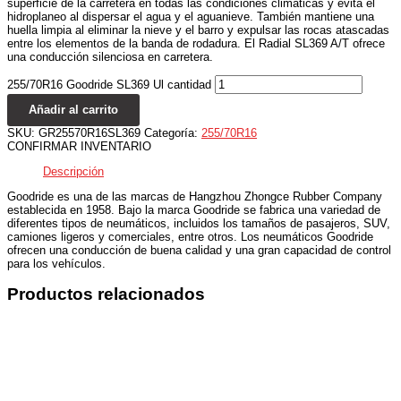
superficie de la carretera en todas las condiciones climáticas y evita el
hidroplaneo al dispersar el agua y el aguanieve. También mantiene una
huella limpia al eliminar la nieve y el barro y expulsar las rocas atascadas
entre los elementos de la banda de rodadura. El Radial SL369 A/T ofrece
una conducción silenciosa en carretera.
255/70R16 Goodride SL369 Ul cantidad
Añadir al carrito
SKU:
GR25570R16SL369
Categoría:
255/70R16
CONFIRMAR INVENTARIO
Descripción
Goodride es una de las marcas de Hangzhou Zhongce Rubber Company
establecida en 1958. Bajo la marca Goodride se fabrica una variedad de
diferentes tipos de neumáticos, incluidos los tamaños de pasajeros, SUV,
camiones ligeros y comerciales, entre otros. Los neumáticos Goodride
ofrecen una conducción de buena calidad y una gran capacidad de control
para los vehículos.
Productos relacionados