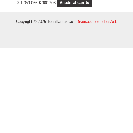
$
1.059.066
$
900.206
Añadir al carrito
Copyright © 2026 Tecnillantas.co |
Diseñado por IdealWeb