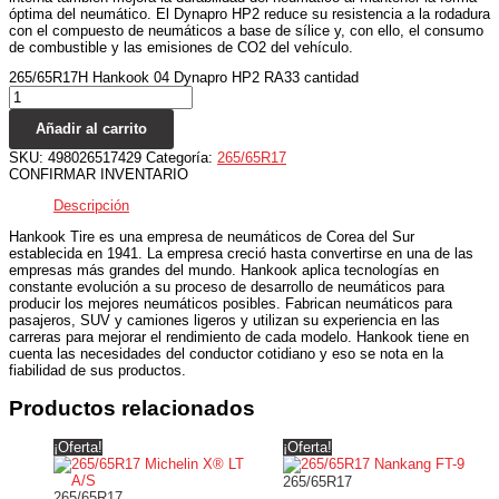
óptima del neumático. El Dynapro HP2 reduce su resistencia a la rodadura
con el compuesto de neumáticos a base de sílice y, con ello, el consumo
de combustible y las emisiones de CO2 del vehículo.
265/65R17H Hankook 04 Dynapro HP2 RA33 cantidad
Añadir al carrito
SKU:
498026517429
Categoría:
265/65R17
CONFIRMAR INVENTARIO
Descripción
Hankook Tire es una empresa de neumáticos de Corea del Sur
establecida en 1941. La empresa creció hasta convertirse en una de las
empresas más grandes del mundo. Hankook aplica tecnologías en
constante evolución a su proceso de desarrollo de neumáticos para
producir los mejores neumáticos posibles. Fabrican neumáticos para
pasajeros, SUV y camiones ligeros y utilizan su experiencia en las
carreras para mejorar el rendimiento de cada modelo. Hankook tiene en
cuenta las necesidades del conductor cotidiano y eso se nota en la
fiabilidad de sus productos.
Productos relacionados
¡Oferta!
¡Oferta!
265/65R17
265/65R17