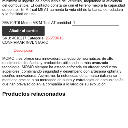
minimiza la ingesta de combustible del vehículo, mejorando la eficiencia
del combustible. El contacto constante con el terreno mejora la capacidad
de control. El M-Trail M8 AT aumenta la vida útil de la banda de rodadura
y la facilidad de uso.
265/70R16 Momo M8 M-Trail AT cantidad
Añadir al carrito
SKU:
4010217
Categoría:
265/70R16
CONFIRMAR INVENTARIO
Descripción
MOMO tires ofrece una innovadora variedad de neumáticos de alto
rendimiento diseñados y producidos utilizando la más avanzada
tecnología. MOMO siempre ha estado enfocada en ofrecer productos
superiores, combinando seguridad y desempeño con artesanía óptima y
diseños innovadores. Asimismo, la notoriedad de la marca italiana se
mantiene gracias a su mercadeo de punta y estrategias de comunicación
que han prevalecido en la compañía a lo largo de su evolución.
Productos relacionados