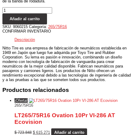
de la banda de rodadura.
Añadir al carrito
SKU:
9060215
Categoría:
265/75R16
CONFIRMAR INVENTARIO
Descripción
Nitto Tire es una empresa de fabricación de neumáticos establecida en
1949 en Japón que luego fue adquirida por Toyo Tire and Rubber
Corporation. Su lema es pasión e innovación, combinando un diseño
moderno con tecnología de fabricación de vanguardia para crear
neumáticos de la mejor calidad disponible. Fabrican neumáticos para
pasajeros y camiones ligeros. Los productos de Nitto ofrecen un
rendimiento excepcional debido a las tecnologías de ingeniería de calidad
y a las pruebas a las que se someten todos sus productos.
Productos relacionados
¡Oferta!
265/75R16
LT265/75R16 Ovation 10Pr VI-286 AT
Ecovision
$
723.848
$
615.271
Añadir al carrito