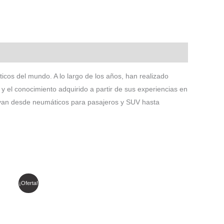
icos del mundo. A lo largo de los años, han realizado
y el conocimiento adquirido a partir de sus experiencias en
s van desde neumáticos para pasajeros y SUV hasta
¡Oferta!