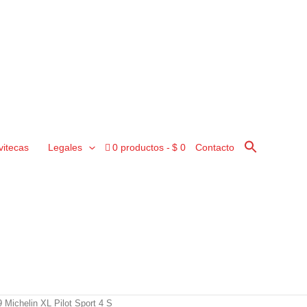
vitecas
Legales
0 productos
$ 0
Contacto
 Michelin XL Pilot Sport 4 S