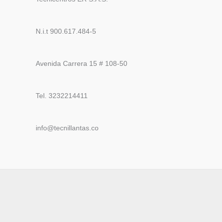
N.i.t 900.617.484-5
Avenida Carrera 15 # 108-50
Tel. 3232214411
info@tecnillantas.co