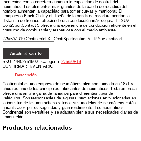
mantenido con la carretera aumenta la capacidad de control del
neumático. Los elementos más grandes de la banda de rodadura del
hombro aumentan la capacidad para tomar curvas y maniobrar. El
compuesto Black Chilli y el diseño de la banda de rodadura acortan la
distancia de frenado, ofreciendo una conducción más segura. El SUV
ContiSportContact 5 ofrece una experiencia de conducción eficiente en el
consumo de combustible y respetuosa con el medio ambiente.
275/50ZR19 Continental XL ContiSportcontact 5 FR Suv cantidad
Añadir al carrito
SKU:
444027519001
Categoría:
275/50R19
CONFIRMAR INVENTARIO
Descripción
Continental es una empresa de neumáticos alemana fundada en 1871 y
ahora es uno de los principales fabricantes de neumáticos. Esta empresa
ofrece una amplia gama de tamaños para diferentes tipos de
vehículos. Son responsables de algunas innovaciones revolucionarias en
la industria de los neumáticos y todos sus modelos de neumáticos están
garantizados por su seguridad y gran rendimiento. Los neumáticos
Continental son versátiles y se adaptan bien a sus necesidades diarias de
conducción.
Productos relacionados