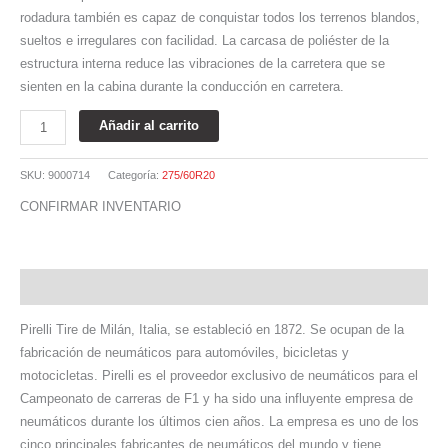
rodadura también es capaz de conquistar todos los terrenos blandos,
sueltos e irregulares con facilidad. La carcasa de poliéster de la
estructura interna reduce las vibraciones de la carretera que se
sienten en la cabina durante la conducción en carretera.
Añadir al carrito
SKU:
9000714
Categoría:
275/60R20
CONFIRMAR INVENTARIO
Descripción
Pirelli Tire de Milán, Italia, se estableció en 1872. Se ocupan de la
fabricación de neumáticos para automóviles, bicicletas y
motocicletas. Pirelli es el proveedor exclusivo de neumáticos para el
Campeonato de carreras de F1 y ha sido una influyente empresa de
neumáticos durante los últimos cien años. La empresa es uno de los
cinco principales fabricantes de neumáticos del mundo y tiene