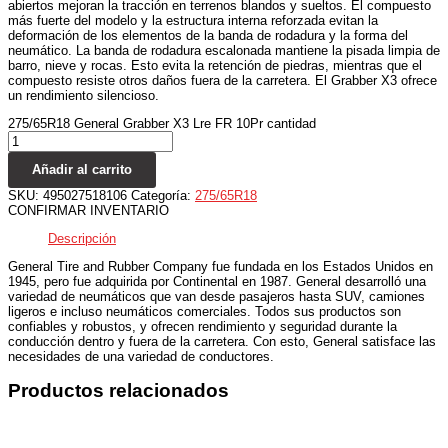
abiertos mejoran la tracción en terrenos blandos y sueltos. El compuesto
más fuerte del modelo y la estructura interna reforzada evitan la
deformación de los elementos de la banda de rodadura y la forma del
neumático. La banda de rodadura escalonada mantiene la pisada limpia de
barro, nieve y rocas. Esto evita la retención de piedras, mientras que el
compuesto resiste otros daños fuera de la carretera. El Grabber X3 ofrece
un rendimiento silencioso.
275/65R18 General Grabber X3 Lre FR 10Pr cantidad
Añadir al carrito
SKU:
495027518106
Categoría:
275/65R18
CONFIRMAR INVENTARIO
Descripción
General Tire and Rubber Company fue fundada en los Estados Unidos en
1945, pero fue adquirida por Continental en 1987. General desarrolló una
variedad de neumáticos que van desde pasajeros hasta SUV, camiones
ligeros e incluso neumáticos comerciales. Todos sus productos son
confiables y robustos, y ofrecen rendimiento y seguridad durante la
conducción dentro y fuera de la carretera. Con esto, General satisface las
necesidades de una variedad de conductores.
Productos relacionados