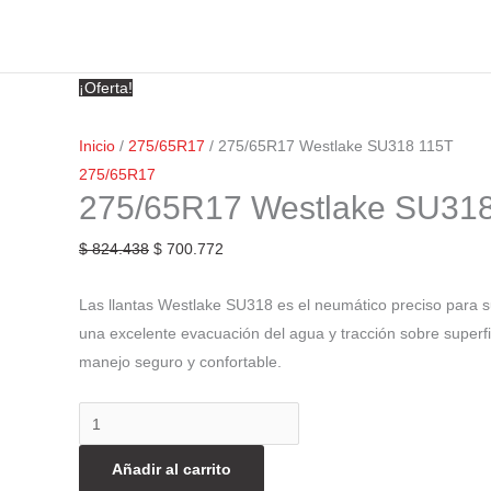
¡Oferta!
Inicio
/
275/65R17
/ 275/65R17 Westlake SU318 115T
275/65R17
275/65R17 Westlake SU31
$
824.438
$
700.772
Las llantas Westlake SU318 es el neumático preciso para 
una excelente evacuación del agua y tracción sobre superfi
manejo seguro y confortable.
Añadir al carrito