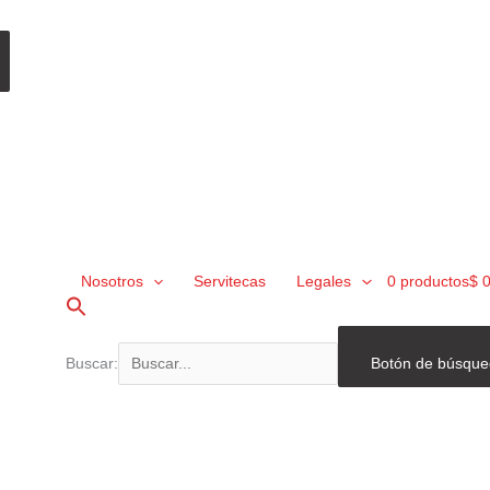
Nosotros
Servitecas
Legales
0 productos
$ 
Buscar:
Botón de búsqu