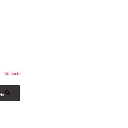
0
Contacto
eda