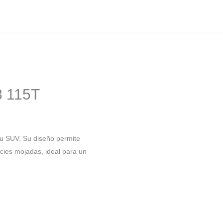
8 115T
su SUV. Su diseño permite
cies mojadas, ideal para un