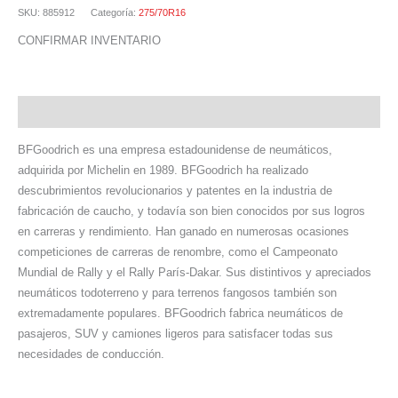
SKU:
885912
Categoría:
275/70R16
CONFIRMAR INVENTARIO
Descripción
BFGoodrich es una empresa estadounidense de neumáticos,
adquirida por Michelin en 1989. BFGoodrich ha realizado
descubrimientos revolucionarios y patentes en la industria de
fabricación de caucho, y todavía son bien conocidos por sus logros
en carreras y rendimiento. Han ganado en numerosas ocasiones
competiciones de carreras de renombre, como el Campeonato
Mundial de Rally y el Rally París-Dakar. Sus distintivos y apreciados
neumáticos todoterreno y para terrenos fangosos también son
extremadamente populares. BFGoodrich fabrica neumáticos de
pasajeros, SUV y camiones ligeros para satisfacer todas sus
necesidades de conducción.