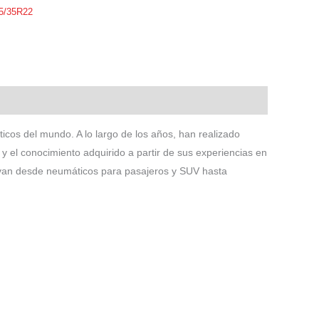
5/35R22
icos del mundo. A lo largo de los años, han realizado
y el conocimiento adquirido a partir de sus experiencias en
s van desde neumáticos para pasajeros y SUV hasta