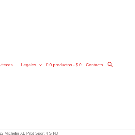
vitecas
Legales
0 productos
$ 0
Contacto
2 Michelin XL Pilot Sport 4 S N0