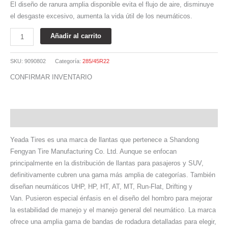
El diseño de ranura amplia disponible evita el flujo de aire, disminuye
el desgaste excesivo, aumenta la vida útil de los neumáticos.
Añadir al carrito
SKU:
9090802
Categoría:
285/45R22
CONFIRMAR INVENTARIO
Descripción
Yeada Tires es una marca de llantas que pertenece a Shandong
Fengyan Tire Manufacturing Co. Ltd. Aunque se enfocan
principalmente en la distribución de llantas para pasajeros y SUV,
definitivamente cubren una gama más amplia de categorías. También
diseñan neumáticos UHP, HP, HT, AT, MT, Run-Flat, Drifting y
Van. Pusieron especial énfasis en el diseño del hombro para mejorar
la estabilidad de manejo y el manejo general del neumático. La marca
ofrece una amplia gama de bandas de rodadura detalladas para elegir,