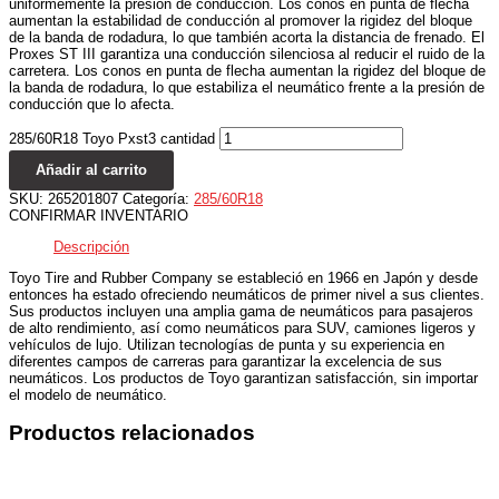
uniformemente la presión de conducción. Los conos en punta de flecha
aumentan la estabilidad de conducción al promover la rigidez del bloque
de la banda de rodadura, lo que también acorta la distancia de frenado. El
Proxes ST III garantiza una conducción silenciosa al reducir el ruido de la
carretera. Los conos en punta de flecha aumentan la rigidez del bloque de
la banda de rodadura, lo que estabiliza el neumático frente a la presión de
conducción que lo afecta.
285/60R18 Toyo Pxst3 cantidad
Añadir al carrito
SKU:
265201807
Categoría:
285/60R18
CONFIRMAR INVENTARIO
Descripción
Toyo Tire and Rubber Company se estableció en 1966 en Japón y desde
entonces ha estado ofreciendo neumáticos de primer nivel a sus clientes.
Sus productos incluyen una amplia gama de neumáticos para pasajeros
de alto rendimiento, así como neumáticos para SUV, camiones ligeros y
vehículos de lujo. Utilizan tecnologías de punta y su experiencia en
diferentes campos de carreras para garantizar la excelencia de sus
neumáticos. Los productos de Toyo garantizan satisfacción, sin importar
el modelo de neumático.
Productos relacionados