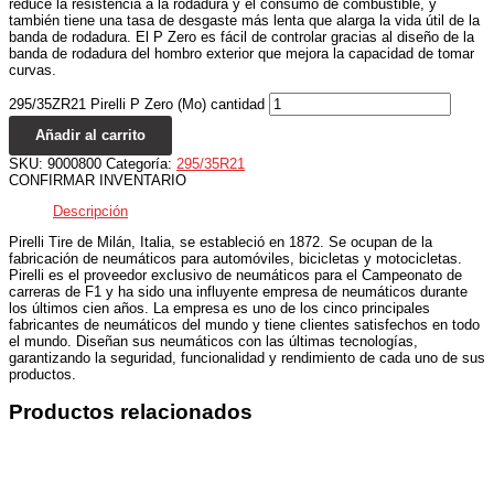
reduce la resistencia a la rodadura y el consumo de combustible, y
también tiene una tasa de desgaste más lenta que alarga la vida útil de la
banda de rodadura. El P Zero es fácil de controlar gracias al diseño de la
banda de rodadura del hombro exterior que mejora la capacidad de tomar
curvas.
295/35ZR21 Pirelli P Zero (Mo) cantidad
Añadir al carrito
SKU:
9000800
Categoría:
295/35R21
CONFIRMAR INVENTARIO
Descripción
Pirelli Tire de Milán, Italia, se estableció en 1872. Se ocupan de la
fabricación de neumáticos para automóviles, bicicletas y motocicletas.
Pirelli es el proveedor exclusivo de neumáticos para el Campeonato de
carreras de F1 y ha sido una influyente empresa de neumáticos durante
los últimos cien años. La empresa es uno de los cinco principales
fabricantes de neumáticos del mundo y tiene clientes satisfechos en todo
el mundo. Diseñan sus neumáticos con las últimas tecnologías,
garantizando la seguridad, funcionalidad y rendimiento de cada uno de sus
productos.
Productos relacionados