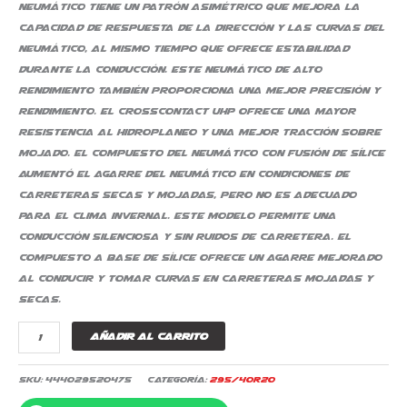
neumático tiene un patrón asimétrico que mejora la
capacidad de respuesta de la dirección y las curvas del
neumático, al mismo tiempo que ofrece estabilidad
durante la conducción. Este neumático de alto
rendimiento también proporciona una mejor precisión y
rendimiento. El CrossContact UHP ofrece una mayor
resistencia al hidroplaneo y una mejor tracción sobre
mojado. El compuesto del neumático con fusión de sílice
aumentó el agarre del neumático en condiciones de
carreteras secas y mojadas, pero no es adecuado
para el clima invernal. Este modelo permite una
conducción silenciosa y sin ruidos de carretera. El
compuesto a base de sílice ofrece un agarre mejorado
al conducir y tomar curvas en carreteras mojadas y
secas.
Añadir al carrito
SKU:
444029520475
Categoría:
295/40R20