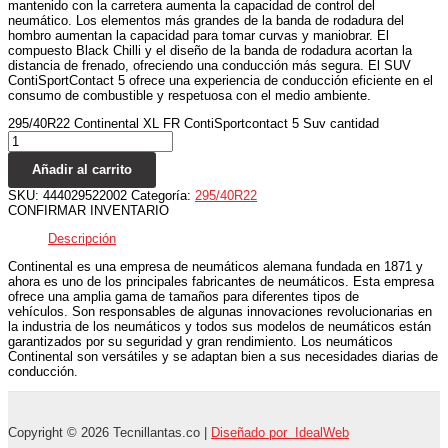
mantenido con la carretera aumenta la capacidad de control del
neumático. Los elementos más grandes de la banda de rodadura del
hombro aumentan la capacidad para tomar curvas y maniobrar. El
compuesto Black Chilli y el diseño de la banda de rodadura acortan la
distancia de frenado, ofreciendo una conducción más segura. El SUV
ContiSportContact 5 ofrece una experiencia de conducción eficiente en el
consumo de combustible y respetuosa con el medio ambiente.
295/40R22 Continental XL FR ContiSportcontact 5 Suv cantidad
Añadir al carrito
SKU:
444029522002
Categoría:
295/40R22
CONFIRMAR INVENTARIO
Descripción
Continental es una empresa de neumáticos alemana fundada en 1871 y
ahora es uno de los principales fabricantes de neumáticos. Esta empresa
ofrece una amplia gama de tamaños para diferentes tipos de
vehículos. Son responsables de algunas innovaciones revolucionarias en
la industria de los neumáticos y todos sus modelos de neumáticos están
garantizados por su seguridad y gran rendimiento. Los neumáticos
Continental son versátiles y se adaptan bien a sus necesidades diarias de
conducción.
Copyright © 2026 Tecnillantas.co |
Diseñado por IdealWeb