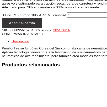
agresivo y optimizado para tracción seca, fuera de carretera y rendi
Adecuado para 70% en carretera y 30% de uso fuera de carrete.
305/70R16 Kumho 10Pr AT51 VT cantidad
Añadir al carrito
SKU:
8808956152345
Categoría:
305/70R16
CONFIRMAR INVENTARIO
Descripción
Kumho Tire se fundó en Corea del Sur como fabricante de neumáticos
Aplican tecnología innovadora a la fabricación de sus neumáticos pa
neumáticos de alto rendimiento, pero también crea modelos todo ter
Productos relacionados