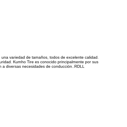
 una variedad de tamaños, todos de excelente calidad.
guridad. Kumho Tire es conocido principalmente por sus
ten a diversas necesidades de conducción..RDLL