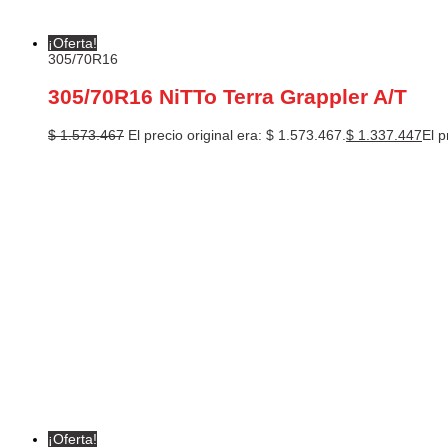
¡Oferta!
305/70R16
305/70R16 NiTTo Terra Grappler A/T
$
1.573.467
El precio original era: $ 1.573.467.
$
1.337.447
El p
¡Oferta!