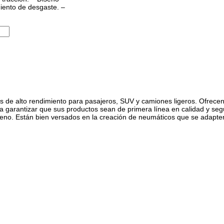
miento de desgaste. –
 de alto rendimiento para pasajeros, SUV y camiones ligeros. Ofrecen
ra garantizar que sus productos sean de primera línea en calidad y se
reno. Están bien versados ​​en la creación de neumáticos que se adap