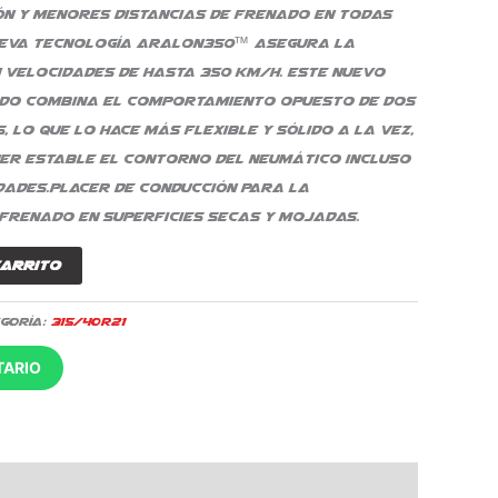
n y menores distancias de frenado en todas
nueva tecnología Aralon350™ asegura la
 velocidades de hasta 350 km/h. Este nuevo
rido combina el comportamiento opuesto de dos
 lo que lo hace más flexible y sólido a la vez,
er estable el contorno del neumático incluso
dades.Placer de conducción para la
 frenado en superficies secas y mojadas.
carrito
goría:
315/40R21
TARIO