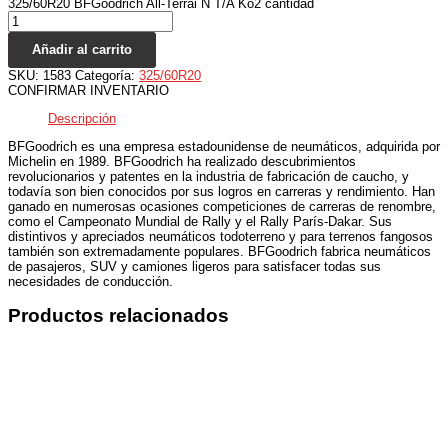
325/60R20 BFGoodrich All-Terrai N T/A Ko2 cantidad
Añadir al carrito
SKU:
1583
Categoría:
325/60R20
CONFIRMAR INVENTARIO
Descripción
BFGoodrich es una empresa estadounidense de neumáticos, adquirida por
Michelin en 1989. BFGoodrich ha realizado descubrimientos
revolucionarios y patentes en la industria de fabricación de caucho, y
todavía son bien conocidos por sus logros en carreras y rendimiento. Han
ganado en numerosas ocasiones competiciones de carreras de renombre,
como el Campeonato Mundial de Rally y el Rally París-Dakar. Sus
distintivos y apreciados neumáticos todoterreno y para terrenos fangosos
también son extremadamente populares. BFGoodrich fabrica neumáticos
de pasajeros, SUV y camiones ligeros para satisfacer todas sus
necesidades de conducción.
Productos relacionados