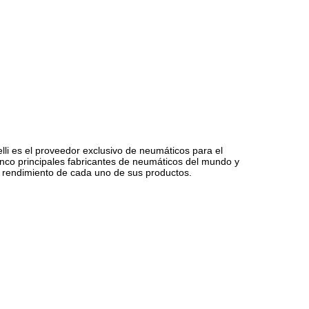
relli es el proveedor exclusivo de neumáticos para el
nco principales fabricantes de neumáticos del mundo y
 y rendimiento de cada uno de sus productos.