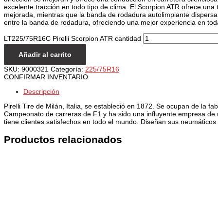
excelente tracción en todo tipo de clima. El Scorpion ATR ofrece una
mejorada, mientras que la banda de rodadura autolimpiante dispersa e
entre la banda de rodadura, ofreciendo una mejor experiencia en tod
LT225/75R16C Pirelli Scorpion ATR cantidad
Añadir al carrito
SKU:
9000321
Categoría:
225/75R16
CONFIRMAR INVENTARIO
Descripción
Pirelli Tire de Milán, Italia, se estableció en 1872. Se ocupan de la f
Campeonato de carreras de F1 y ha sido una influyente empresa de n
tiene clientes satisfechos en todo el mundo. Diseñan sus neumáticos 
Productos relacionados