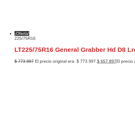
¡Oferta!
225/75R16
LT225/75R16 General Grabber Hd D8 Lr
$
773.997
El precio original era: $ 773.997.
$
657.897
El precio 