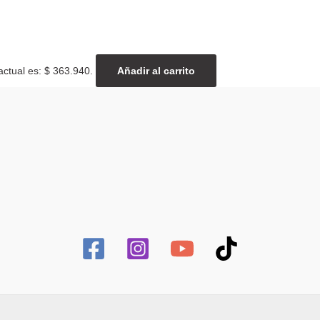
actual es: $ 363.940.
Añadir al carrito