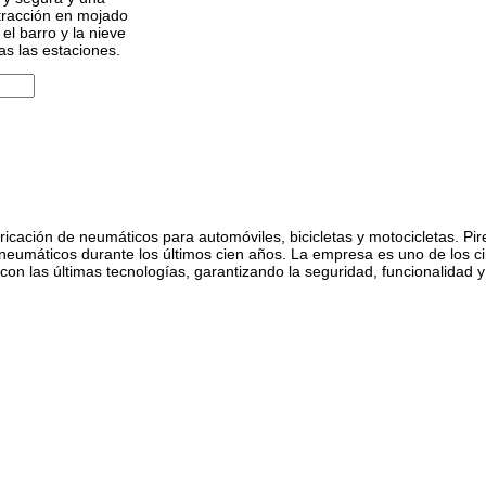
 tracción en mojado
l barro y la nieve
as las estaciones.
abricación de neumáticos para automóviles, bicicletas y motocicletas. Pi
eumáticos durante los últimos cien años. La empresa es uno de los ci
con las últimas tecnologías, garantizando la seguridad, funcionalidad