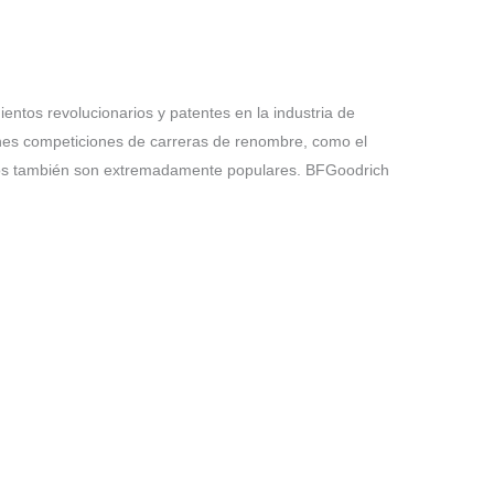
tos revolucionarios y patentes en la industria de
ones competiciones de carreras de renombre, como el
gosos también son extremadamente populares. BFGoodrich