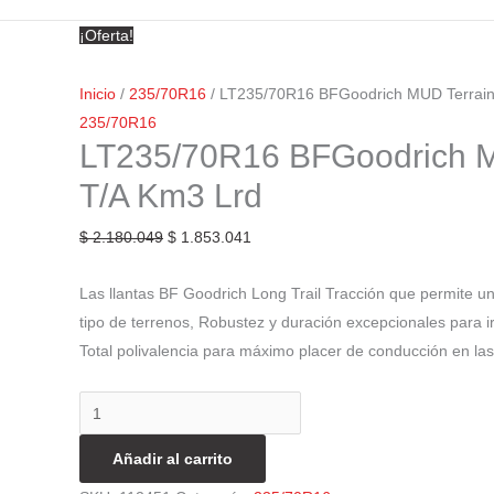
¡Oferta!
Inicio
/
235/70R16
/ LT235/70R16 BFGoodrich MUD Terrain
235/70R16
LT235/70R16 BFGoodrich M
T/A Km3 Lrd
$
2.180.049
$
1.853.041
Las llantas BF Goodrich Long Trail Tracción que permite u
tipo de terrenos, Robustez y duración excepcionales para ir 
Total polivalencia para máximo placer de conducción en las
Añadir al carrito