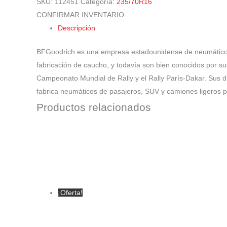
SKU:
112451
Categoría:
235/70R16
CONFIRMAR INVENTARIO
Descripción
BFGoodrich es una empresa estadounidense de neumáticos, 
fabricación de caucho, y todavía son bien conocidos por 
Campeonato Mundial de Rally y el Rally París-Dakar. Sus 
fabrica neumáticos de pasajeros, SUV y camiones ligeros p
Productos relacionados
¡Oferta!