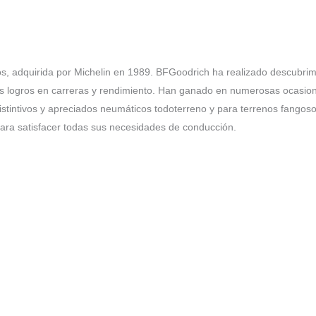
adquirida por Michelin en 1989. BFGoodrich ha realizado descubrimien
sus logros en carreras y rendimiento. Han ganado en numerosas ocasi
distintivos y apreciados neumáticos todoterreno y para terrenos fan
ara satisfacer todas sus necesidades de conducción.