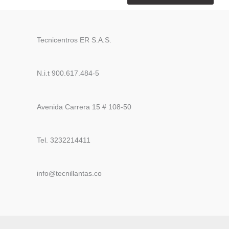
Tecnicentros ER S.A.S.
N.i.t 900.617.484-5
Avenida Carrera 15 # 108-50
Tel. 3232214411
info@tecnillantas.co