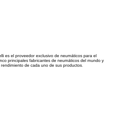
relli es el proveedor exclusivo de neumáticos para el
nco principales fabricantes de neumáticos del mundo y
 y rendimiento de cada uno de sus productos.