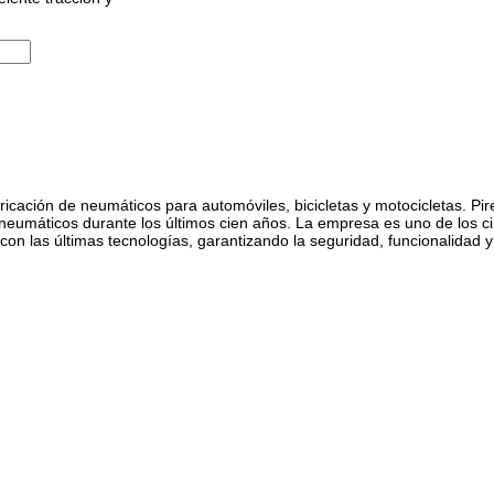
abricación de neumáticos para automóviles, bicicletas y motocicletas. Pi
eumáticos durante los últimos cien años. La empresa es uno de los ci
con las últimas tecnologías, garantizando la seguridad, funcionalidad