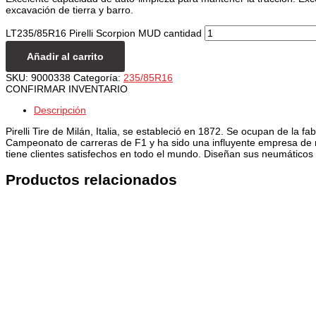
excavación de tierra y barro.
LT235/85R16 Pirelli Scorpion MUD cantidad
Añadir al carrito
SKU:
9000338
Categoría:
235/85R16
CONFIRMAR INVENTARIO
Descripción
Pirelli Tire de Milán, Italia, se estableció en 1872. Se ocupan de la f
Campeonato de carreras de F1 y ha sido una influyente empresa de n
tiene clientes satisfechos en todo el mundo. Diseñan sus neumáticos 
Productos relacionados