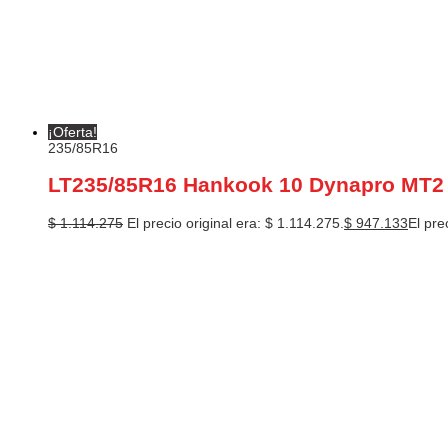
¡Oferta!
235/85R16
LT235/85R16 Hankook 10 Dynapro MT2
$
1.114.275
El precio original era: $ 1.114.275.
$
947.133
El pre