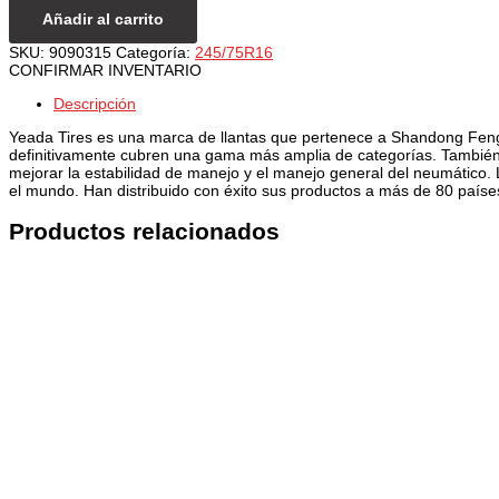
Añadir al carrito
SKU:
9090315
Categoría:
245/75R16
CONFIRMAR INVENTARIO
Descripción
Yeada Tires es una marca de llantas que pertenece a Shandong Fengy
definitivamente cubren una gama más amplia de categorías. También d
mejorar la estabilidad de manejo y el manejo general del neumático.
el mundo. Han distribuido con éxito sus productos a más de 80 país
Productos relacionados