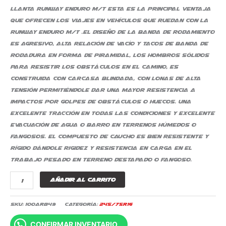
llanta Runway enduro M/T Esta es la principal ventaja
que ofrecen los viajes en vehículos que ruedan con la
Runway Enduro M/T .El diseño de la banda de rodamiento
es agresivo, alta relación de vacío y tacos de banda de
rodadura en forma de piramidal, los hombros sólidos
para resistir los obstáculos en el camino, es
construida con carcasa blindada, con lonas de alta
tensión permitiéndole dar una mayor resistencia a
impactos por golpes de obstáculos o huecos. Una
excelente tracción en todas las condiciones y excelente
evacuación de agua o barro en terrenos húmedos o
fangosos. El compuesto de caucho es bien resistente y
rígido dándole rigidez y resistencia en carga en el
trabajo pesado en terreno destapado o fangoso.
Añadir al carrito
SKU:
100AR849
Categoría:
245/75R16
CONFIRMAR INVENTARIO