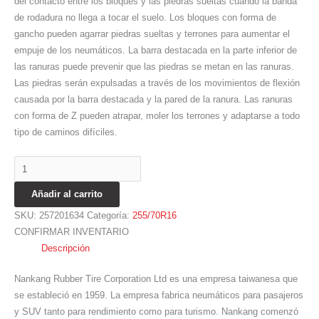
del contacto entre los bloques y las piedras sueltas cuando la banda
de rodadura no llega a tocar el suelo. Los bloques con forma de
gancho pueden agarrar piedras sueltas y terrones para aumentar el
empuje de los neumáticos. La barra destacada en la parte inferior de
las ranuras puede prevenir que las piedras se metan en las ranuras.
Las piedras serán expulsadas a través de los movimientos de flexión
causada por la barra destacada y la pared de la ranura. Las ranuras
con forma de Z pueden atrapar, moler los terrones y adaptarse a todo
tipo de caminos difíciles.
Añadir al carrito
SKU:
257201634
Categoría:
255/70R16
CONFIRMAR INVENTARIO
Descripción
Nankang Rubber Tire Corporation Ltd es una empresa taiwanesa que
se estableció en 1959. La empresa fabrica neumáticos para pasajeros
y SUV tanto para rendimiento como para turismo. Nankang comenzó