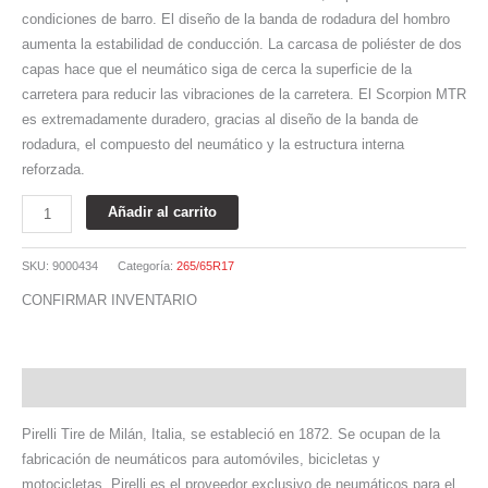
condiciones de barro. El diseño de la banda de rodadura del hombro
aumenta la estabilidad de conducción. La carcasa de poliéster de dos
capas hace que el neumático siga de cerca la superficie de la
carretera para reducir las vibraciones de la carretera. El Scorpion MTR
es extremadamente duradero, gracias al diseño de la banda de
rodadura, el compuesto del neumático y la estructura interna
reforzada.
Añadir al carrito
SKU:
9000434
Categoría:
265/65R17
CONFIRMAR INVENTARIO
Descripción
Pirelli Tire de Milán, Italia, se estableció en 1872. Se ocupan de la
fabricación de neumáticos para automóviles, bicicletas y
motocicletas. Pirelli es el proveedor exclusivo de neumáticos para el