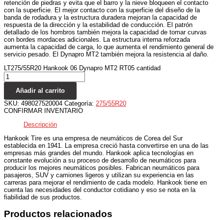
retención de piedras y evita que el barro y la nieve bloqueen el contacto
con la superficie. El mejor contacto con la superficie del diseño de la
banda de rodadura y la estructura duradera mejoran la capacidad de
respuesta de la dirección y la estabilidad de conducción. El patrón
detallado de los hombros también mejora la capacidad de tomar curvas
con bordes mordaces adicionales. La estructura interna reforzada
aumenta la capacidad de carga, lo que aumenta el rendimiento general de
servicio pesado. El Dynapro MT2 también mejora la resistencia al daño.
LT275/55R20 Hankook 06 Dynapro MT2 RT05 cantidad
Añadir al carrito
SKU:
498027520004
Categoría:
275/55R20
CONFIRMAR INVENTARIO
Descripción
Hankook Tire es una empresa de neumáticos de Corea del Sur
establecida en 1941. La empresa creció hasta convertirse en una de las
empresas más grandes del mundo. Hankook aplica tecnologías en
constante evolución a su proceso de desarrollo de neumáticos para
producir los mejores neumáticos posibles. Fabrican neumáticos para
pasajeros, SUV y camiones ligeros y utilizan su experiencia en las
carreras para mejorar el rendimiento de cada modelo. Hankook tiene en
cuenta las necesidades del conductor cotidiano y eso se nota en la
fiabilidad de sus productos.
Productos relacionados