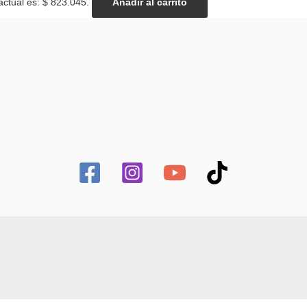
actual es: $ 823.045.
Añadir al carrito