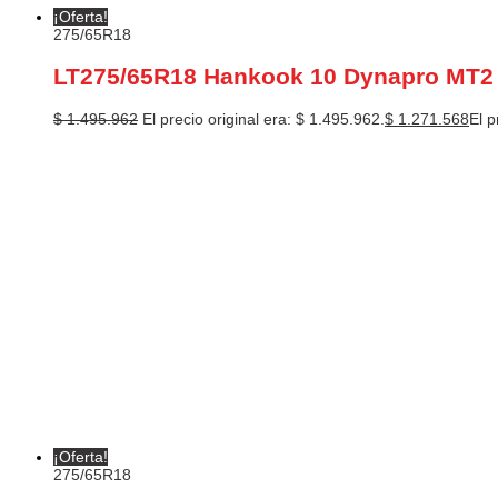
¡Oferta!
275/65R18
LT275/65R18 Hankook 10 Dynapro MT2
$
1.495.962
El precio original era: $ 1.495.962.
$
1.271.568
El p
¡Oferta!
275/65R18