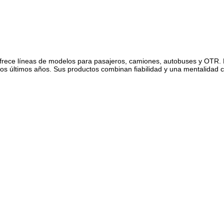
ofrece líneas de modelos para pasajeros, camiones, autobuses y OTR.
los últimos años. Sus productos combinan fiabilidad y una mentalidad 