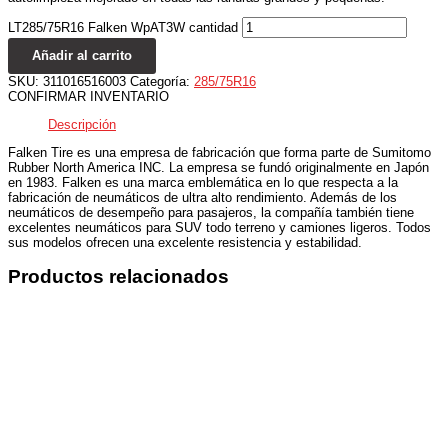
LT285/75R16 Falken WpAT3W cantidad
Añadir al carrito
SKU:
311016516003
Categoría:
285/75R16
CONFIRMAR INVENTARIO
Descripción
Falken Tire es una empresa de fabricación que forma parte de Sumitomo
Rubber North America INC. La empresa se fundó originalmente en Japón
en 1983. Falken es una marca emblemática en lo que respecta a la
fabricación de neumáticos de ultra alto rendimiento. Además de los
neumáticos de desempeño para pasajeros, la compañía también tiene
excelentes neumáticos para SUV todo terreno y camiones ligeros. Todos
sus modelos ofrecen una excelente resistencia y estabilidad.
Productos relacionados