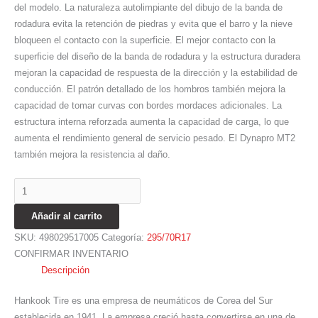
del modelo. La naturaleza autolimpiante del dibujo de la banda de
rodadura evita la retención de piedras y evita que el barro y la nieve
bloqueen el contacto con la superficie. El mejor contacto con la
superficie del diseño de la banda de rodadura y la estructura duradera
mejoran la capacidad de respuesta de la dirección y la estabilidad de
conducción. El patrón detallado de los hombros también mejora la
capacidad de tomar curvas con bordes mordaces adicionales. La
estructura interna reforzada aumenta la capacidad de carga, lo que
aumenta el rendimiento general de servicio pesado. El Dynapro MT2
también mejora la resistencia al daño.
Añadir al carrito
SKU:
498029517005
Categoría:
295/70R17
CONFIRMAR INVENTARIO
Descripción
Hankook Tire es una empresa de neumáticos de Corea del Sur
establecida en 1941. La empresa creció hasta convertirse en una de