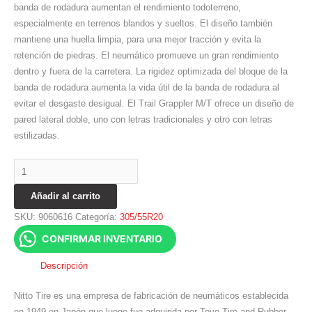
banda de rodadura aumentan el rendimiento todoterreno,
especialmente en terrenos blandos y sueltos. El diseño también
mantiene una huella limpia, para una mejor tracción y evita la
retención de piedras. El neumático promueve un gran rendimiento
dentro y fuera de la carretera. La rigidez optimizada del bloque de la
banda de rodadura aumenta la vida útil de la banda de rodadura al
evitar el desgaste desigual. El Trail Grappler M/T ofrece un diseño de
pared lateral doble, uno con letras tradicionales y otro con letras
estilizadas.
Añadir al carrito
SKU:
9060616
Categoría:
305/55R20
CONFIRMAR INVENTARIO
Descripción
Nitto Tire es una empresa de fabricación de neumáticos establecida
en 1949 en Japón que luego fue adquirida por Toyo Tire and Rubber