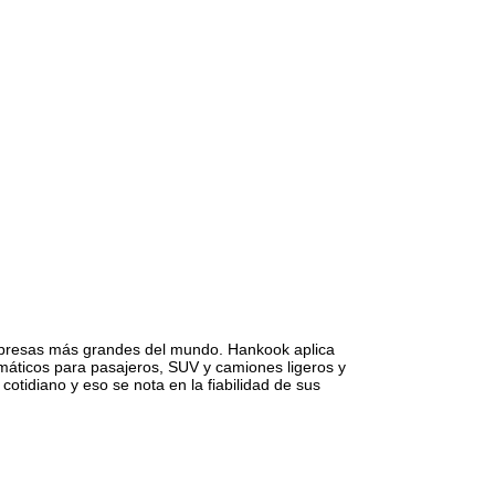
mpresas más grandes del mundo. Hankook aplica
máticos para pasajeros, SUV y camiones ligeros y
otidiano y eso se nota en la fiabilidad de sus