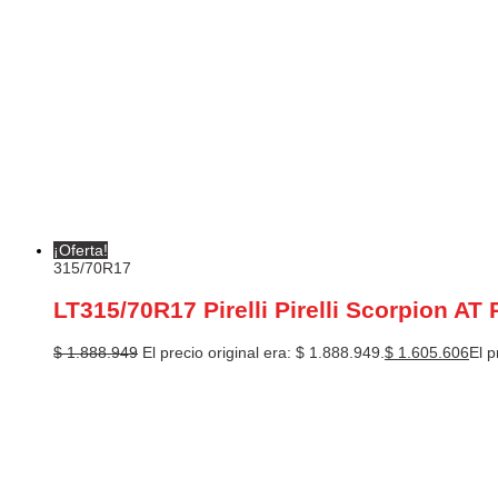
¡Oferta!
315/70R17
LT315/70R17 Pirelli Pirelli Scorpion AT 
$
1.888.949
El precio original era: $ 1.888.949.
$
1.605.606
El p