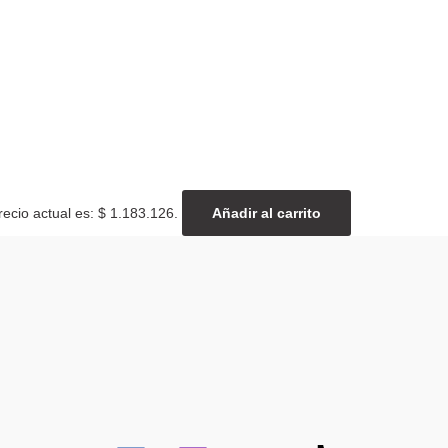
recio actual es: $ 1.183.126.
Añadir al carrito