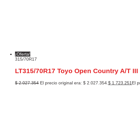
¡Oferta!
315/70R17
LT315/70R17 Toyo Open Country A/T III
$
2.027.354
El precio original era: $ 2.027.354.
$
1.723.251
El p