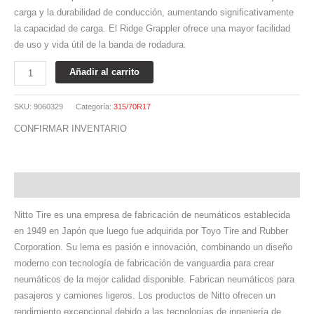
carga y la durabilidad de conducción, aumentando significativamente
la capacidad de carga. El Ridge Grappler ofrece una mayor facilidad
de uso y vida útil de la banda de rodadura.
Añadir al carrito
SKU:
9060329
Categoría:
315/70R17
CONFIRMAR INVENTARIO
Descripción
Nitto Tire es una empresa de fabricación de neumáticos establecida
en 1949 en Japón que luego fue adquirida por Toyo Tire and Rubber
Corporation. Su lema es pasión e innovación, combinando un diseño
moderno con tecnología de fabricación de vanguardia para crear
neumáticos de la mejor calidad disponible. Fabrican neumáticos para
pasajeros y camiones ligeros. Los productos de Nitto ofrecen un
rendimiento excepcional debido a las tecnologías de ingeniería de