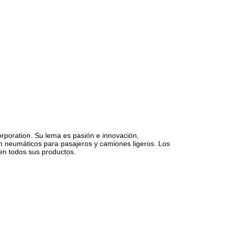
rporation. Su lema es pasión e innovación,
n neumáticos para pasajeros y camiones ligeros. Los
ten todos sus productos.