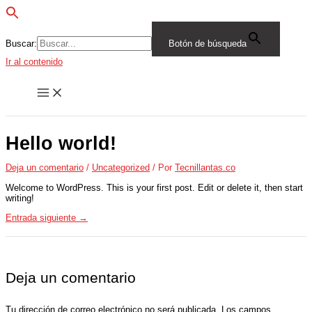
Buscar:
Botón de búsqueda
Ir al contenido
Hello world!
Deja un comentario
/
Uncategorized
/ Por
Tecnillantas.co
Welcome to WordPress. This is your first post. Edit or delete it, then start
writing!
Entrada siguiente
→
Deja un comentario
Tu dirección de correo electrónico no será publicada.
Los campos