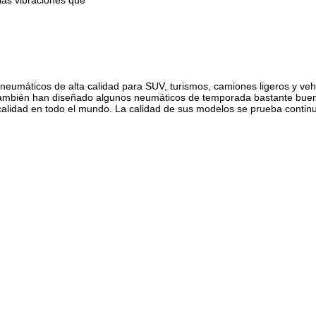
eumáticos de alta calidad para SUV, turismos, camiones ligeros y ve
también han diseñado algunos neumáticos de temporada bastante buenos
alidad en todo el mundo. La calidad de sus modelos se prueba continu