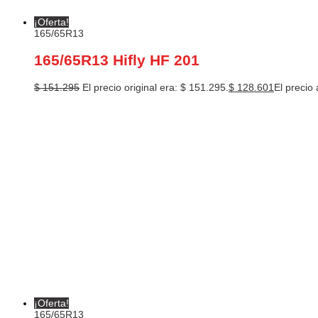
¡Oferta!
165/65R13
165/65R13 Hifly HF 201
$
151.295
El precio original era: $ 151.295.
$
128.601
El precio 
¡Oferta!
165/65R13