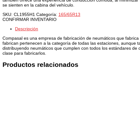
se sienten en la cabina del vehículo.
SKU:
CL1955H1
Categoría:
165/65R13
CONFIRMAR INVENTARIO
Descripción
Compasal es una empresa de fabricación de neumáticos que fabrica n
fabrican pertenecen a la categoría de todas las estaciones, aunque 
distribuyendo neumáticos que cumplen con todos los estándares de c
clase para fabricarlos.
Productos relacionados