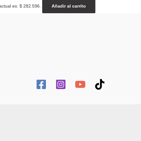
actual es: $ 282.596.
Añadir al carrito