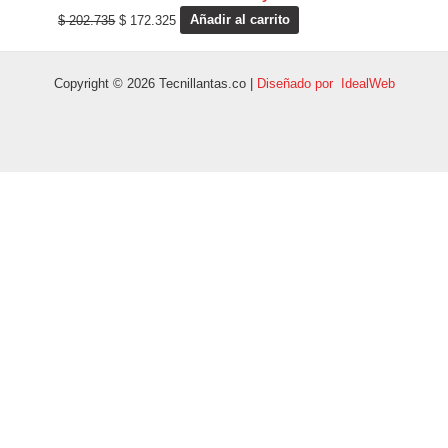
$
202.735
$
172.325
Añadir al carrito
Copyright © 2026 Tecnillantas.co |
Diseñado por IdealWeb